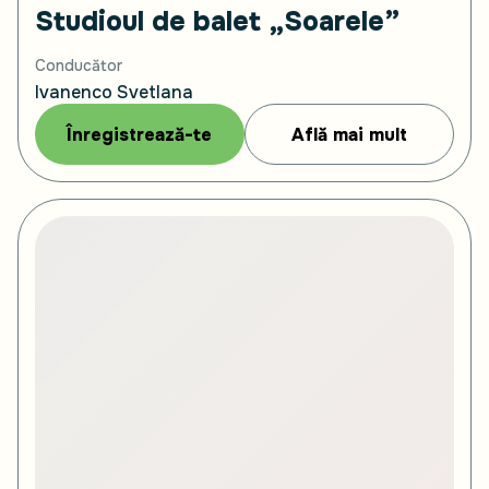
Studioul de balet „Soarele”
Conducător
Ivanenco Svetlana
Înregistrează-te
Află mai mult