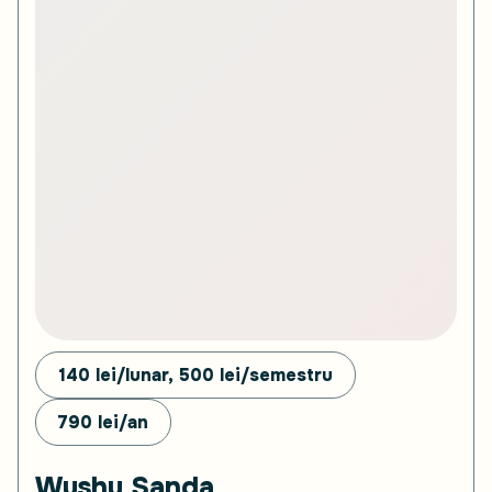
140 lei/lunar, 500
lei/semestru
790
lei/an
Wushu Sanda