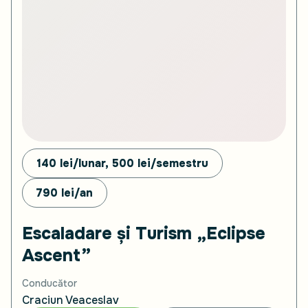
140 lei/lunar, 500
lei/semestru
790
lei/an
Escaladare și Turism „Eclipse
Ascent”
Conducător
Craciun Veaceslav