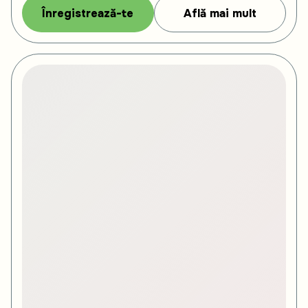
Înregistrează-te
Află mai mult