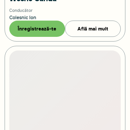
Conducător
Colesnic Ion
Înregistrează-te
Află mai mult