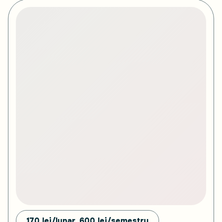
170 lei/lunar, 600
lei/semestru