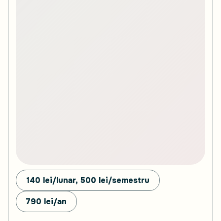
140 lei/lunar, 500
lei/semestru
790
lei/an