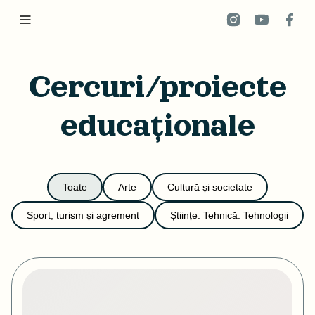
Cercuri/proiecte
educaționale
Toate
Arte
Cultură și societate
Sport, turism și agrement
Științe. Tehnică. Tehnologii