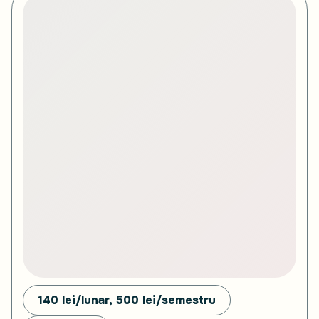
140 lei/lunar, 500
lei/semestru